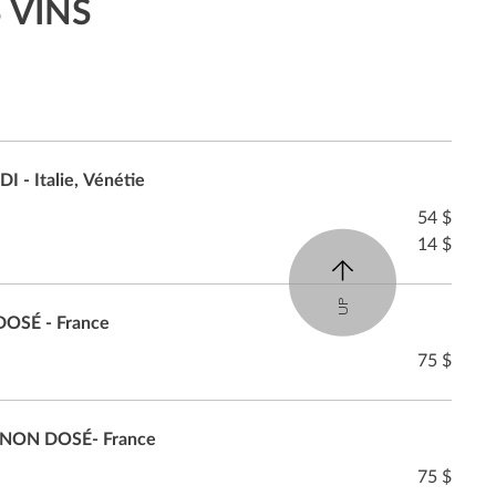
 VINS
- Italie, Vénétie
54 $
14 $
UP
OSÉ - France
75 $
 NON DOSÉ- France
75 $