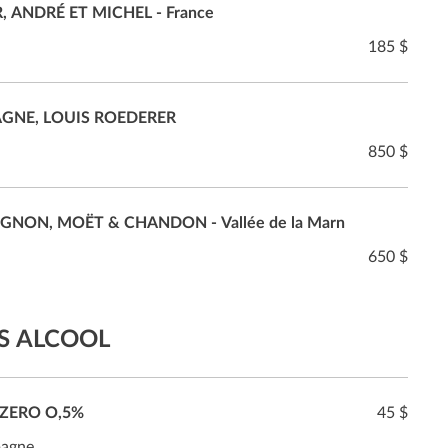
 ANDRÉ ET MICHEL - France
185 $
AGNE, LOUIS ROEDERER
850 $
ON, MOËT & CHANDON - Vallée de la Marn
650 $
S ALCOOL
ZERO O,5%
45 $
pagne