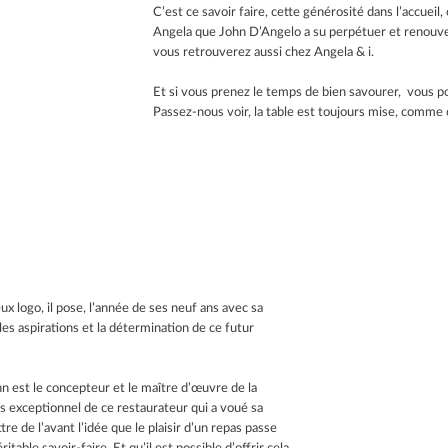
C’est ce savoir faire, cette générosité dans l’accueil
Angela que John D’Angelo a su perpétuer et renouvele
vous retrouverez aussi chez Angela & i.
Et si vous prenez le temps de bien savourer, vous p
Passez-nous voir, la table est toujours mise, comme c
ux logo, il pose, l’année de ses neuf ans avec sa
es aspirations et la détermination de ce futur
n est le concepteur et le maître d’œuvre de la
rs exceptionnel de ce restaurateur qui a voué sa
e de l’avant l’idée que le plaisir d’un repas passe