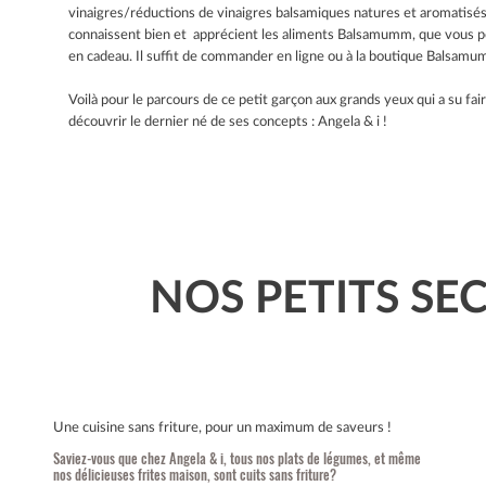
vinaigres/réductions de vinaigres balsamiques natures et aromatisés 
connaissent bien et apprécient les aliments Balsamumm, que vous pou
en cadeau. Il suffit de commander en ligne ou à la boutique Balsamu
Voilà pour le parcours de ce petit garçon aux grands yeux qui a su fai
découvrir le dernier né de ses concepts : Angela & i !
NOS PETITS S
Une cuisine sans friture, pour un maximum de saveurs !
Saviez-vous que chez Angela & i, tous nos plats de légumes, et même
nos délicieuses frites maison, sont cuits sans friture?