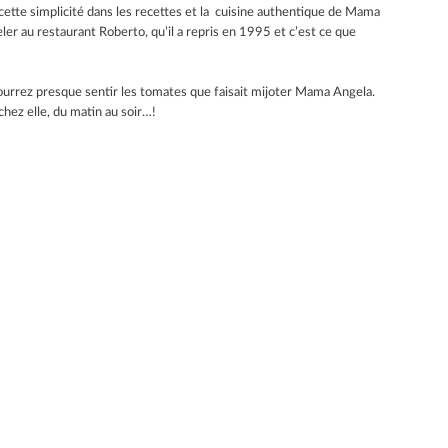
, cette simplicité dans les recettes et la cuisine authentique de Mama
r au restaurant Roberto, qu’il a repris en 1995 et c’est ce que
ourrez presque sentir les tomates que faisait mijoter Mama Angela.
hez elle, du matin au soir…!