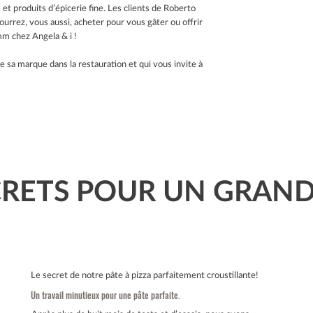
et produits d’épicerie fine. Les clients de Roberto
rrez, vous aussi, acheter pour vous gâter ou offrir
mm chez Angela & i !
re sa marque dans la restauration et qui vous invite à
ECRETS POUR UN GRAN
Le secret de notre pâte à pizza parfaitement croustillante!
Un travail minutieux pour une pâte parfaite.