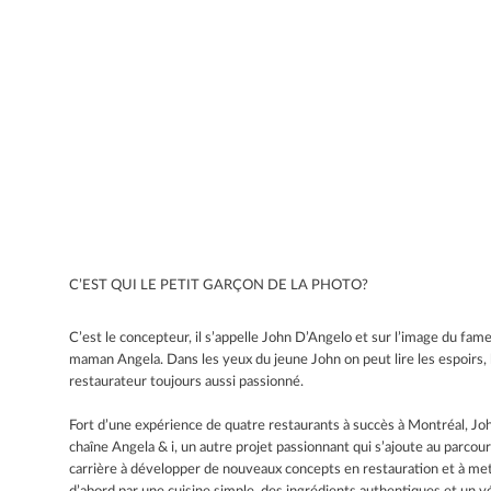
C’EST QUI LE PETIT GARÇON DE LA PHOTO?
C’est le concepteur, il s’appelle John D’Angelo et sur l’image du fame
maman Angela. Dans les yeux du jeune John on peut lire les espoirs, l
restaurateur toujours aussi passionné.
Fort d’une expérience de quatre restaurants à succès à Montréal, Joh
chaîne Angela & i, un autre projet passionnant qui s’ajoute au parcou
carrière à développer de nouveaux concepts en restauration et à mettr