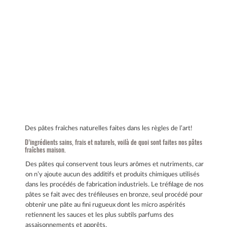
Des pâtes fraîches naturelles faites dans les règles de l’art!
D’ingrédients sains, frais et naturels, voilà de quoi sont faites nos pâtes
fraîches maison.
Des pâtes qui conservent tous leurs arômes et nutriments, car
on n’y ajoute aucun des additifs et produits chimiques utilisés
dans les procédés de fabrication industriels. Le tréfilage de nos
pâtes se fait avec des tréfileuses en bronze, seul procédé pour
obtenir une pâte au fini rugueux dont les micro aspérités
retiennent les sauces et les plus subtils parfums des
assaisonnements et apprêts.